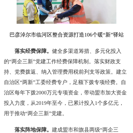
巴彦淖尔市临河区整合资源打造106个暖“新”驿站
落实经费保障。
健全多渠道筹措、多元化投入
的“两企三新”党建工作经费保障机制。落实财政支
持、党费拨返、纳入管理费用税前列支等政策。建立
自治区“两新”工委经费专户，足额下拨专项经费。自
治区每年下拨2000万元专项资金，带动盟市加大资金
投入力度，从2019年至今，已累计投入1个多亿元，
用于推动“两企三新”党建。
落实阵地保障。
建成盟市和旗县两级“两企三