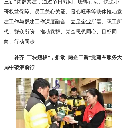
三新”党群共建，通过节日慰问、暖蜂行动、快递小
哥权益保障、员工关心关爱、暖心旺季等载体推动党
建工作与群建工作深度融合，立足企业所需、职工所
想、群众所盼，推动党群、党企思想同心、目标同
向、行动同步。
补齐“三块短板”，推动“两企三新”党建在服务大
局中破浪前行