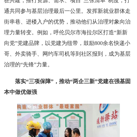
驻共建，推行资源、需求、项目“三张清单”制度，打
通共同参与基层治理最后一公里。发挥新就业群体走
街串巷、进楼入户的优势，推动他们从治理对象向治
理力量转变。例如，呼伦贝尔市海拉尔区打造“新新
向党”党建品牌，以党建为纽带，鼓励800余名快递小
哥、外卖骑手、网约车司机等到社区报到，成为基层
治理的“先锋”力量。
落实“三项保障”，推动“两企三新”党建在强基固
本中做优做强