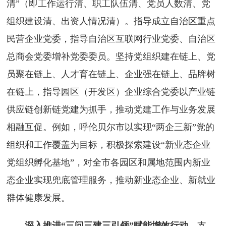
清”（即工作运行清、职工队伍清、党员人数清、党
组织建设清、出资人情况清）。指导成立自治区重点
民营企业党委，指导自治区互联网行业党委、自治区
总商会党委增补党委委员。坚持党组织建在链上、党
员聚在链上、人才育在链上、企业强在链上、品牌树
在链上，指导园区（开发区）企业综合党委以产业链
供应链创新链党建为抓手，推动党建工作与业务发展
相融互促。例如，呼伦贝尔市以实现“两企三新”党的
组织和工作覆盖为目标，积极探索建设“新业态企业
党组织孵化基地”，对全市各园区和属地范围内新业
态企业实现兜底管理服务，推动新业态企业、新就业
群体健康发展。
深入推进“三问三建三引领”赋能增效行动。
支