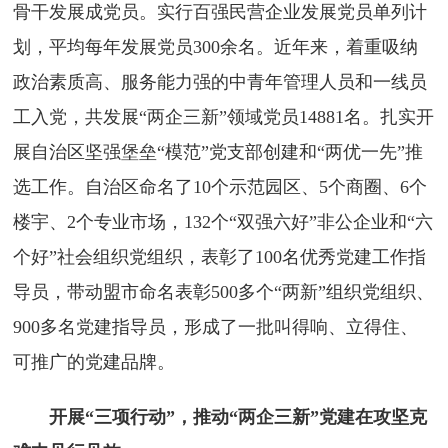
骨干发展成党员。实行百强民营企业发展党员单列计
划，平均每年发展党员300余名。近年来，着重吸纳
政治素质高、服务能力强的中青年管理人员和一线员
工入党，共发展“两企三新”领域党员14881名。扎实开
展自治区坚强堡垒“模范”党支部创建和“两优一先”推
选工作。自治区命名了10个示范园区、5个商圈、6个
楼宇、2个专业市场，132个“双强六好”非公企业和“六
个好”社会组织党组织，表彰了100名优秀党建工作指
导员，带动盟市命名表彰500多个“两新”组织党组织、
900多名党建指导员，形成了一批叫得响、立得住、
可推广的党建品牌。
开展“三项行动”，推动“两企三新”党建在攻坚克