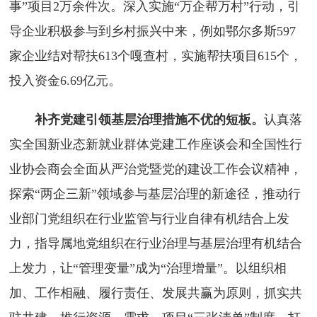
事”项目2万余件次。深入实施“万企帮万村”行动，引
导企业积极参与到乡村振兴中来，例如鄂尔多斯597
家企业结对帮扶613个嘎查村，实施帮扶项目615个，
投入资金6.69亿元。
补齐党建引领基层治理措施不优的短板。
认真落
实全国新业态新就业群体党建工作座谈会和全国性行
业协会商会全面从严治党暨党的建设工作会议精神，
探索“两企三新”领域参与基层治理的新途径，推动行
业部门党组织在行业监管与行业自律有机结合上发
力，指导属地党组织在行业治理与基层治理有机结合
上发力，让“管理变量”成为“治理增量”。以组织相
加、工作相融、履行责任、发展共赢为原则，抓实共