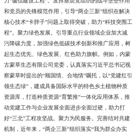
力“诚信建设工程”。发挥基层党组织的战斗堡垒作用
和党员的先锋模范作用，引导“两企三新”组织在解决
核心技术“卡脖子”问题上取得突破，助力“科技突围工
程”。聚力绿色发展。引导重点行业领域企业加大减
污降碳力度，加强绿色低碳技术创新和推广应用，树
起生态优先、绿色发展、红色助力旗帜。例如，内蒙
古蒙草生态有限公司党委，认真落实习近平总书记视
察蒙草时提出的“顺国情、合地情”嘱托，以“党建红引
领生态绿”，建成具备国际水平的特色乡土植物种质
资源库，打造种质资源“育繁推”一体化应用体系，推
动党建工作与企业发展全面进步全面过硬，助力打
好“三北”工程攻坚战。聚力为民服务。完善结对共建
机制，近年来，“两企三新”组织落实“我为群众办实