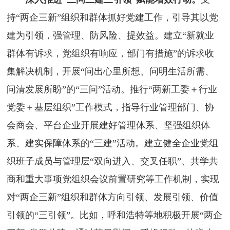
持“两企三新”组织和群体抓好党建工作，引导其以党
建为引领，强管理、防风险、提效益。建立“新就业
群体有诉求，党组织有响应，部门有措施”的诉求收
集解决机制，开展“问出心里所想、问明生活所需、
问清发展所盼”的“三问”活动。推行“两新工委＋行业
党委＋基层组织”工作模式，指导行业管理部门、协
会商会、平台企业开展建好管理体系、坚强组织体
系、建实保障体系的“三建”活动。建立健全企业党组
织班子成员与管理层“双向进入、交叉任职”、共学共
商和重大事项党组织会议前置研究等工作机制，实现
对“两企三新”组织和群体方向引领、发展引领、价值
引领的“三引领”。比如，呼和浩特等地积极开展“两企