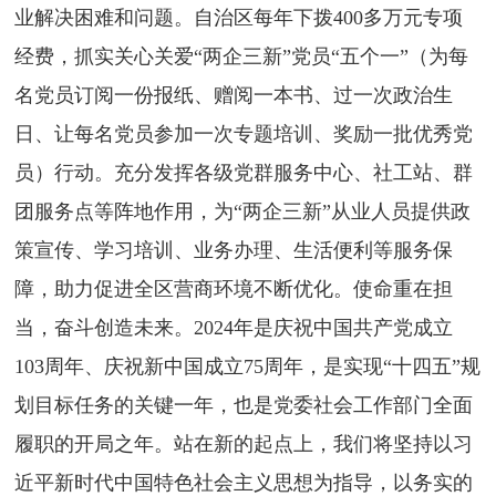
业解决困难和问题。自治区每年下拨400多万元专项
经费，抓实关心关爱“两企三新”党员“五个一”（为每
名党员订阅一份报纸、赠阅一本书、过一次政治生
日、让每名党员参加一次专题培训、奖励一批优秀党
员）行动。充分发挥各级党群服务中心、社工站、群
团服务点等阵地作用，为“两企三新”从业人员提供政
策宣传、学习培训、业务办理、生活便利等服务保
障，助力促进全区营商环境不断优化。使命重在担
当，奋斗创造未来。2024年是庆祝中国共产党成立
103周年、庆祝新中国成立75周年，是实现“十四五”规
划目标任务的关键一年，也是党委社会工作部门全面
履职的开局之年。站在新的起点上，我们将坚持以习
近平新时代中国特色社会主义思想为指导，以务实的