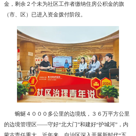
金，剩余２个未为社区工作者缴纳住房公积金的旗
（市、区）已进入资金拨付阶段。
蜿蜒４０００多公里的边境线，３６万平方公里
的边境管理区——守好“北大门”和建好“护城河”，内
蒙古责任重大。近年来，自治区深入开展新时代“五