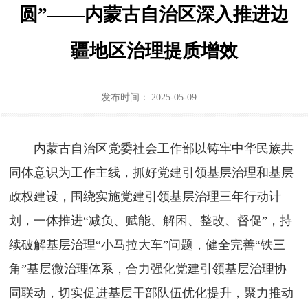
圆”——内蒙古自治区深入推进边
政策法规
疆地区治理提质增效
机关党建
行业协会商会党建
发布时间：
2025-05-09
通知公告
内蒙古自治区党委社会工作部以铸牢中华民族共
北疆先锋网
同体意识为工作主线，抓好党建引领基层治理和基层
长者模式
政权建设，围绕实施党建引领基层治理三年行动计
划，一体推进“减负、赋能、解困、整改、督促”，持
续破解基层治理“小马拉大车”问题，健全完善“铁三
角”基层微治理体系，合力强化党建引领基层治理协
同联动，切实促进基层干部队伍优化提升，聚力推动