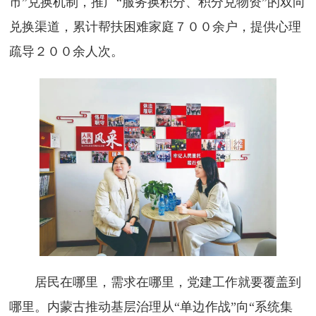
市”兑换机制，推广“服务换积分、积分兑物资”的双向
兑换渠道，累计帮扶困难家庭７００余户，提供心理
疏导２００余人次。
居民在哪里，需求在哪里，党建工作就要覆盖到
哪里。内蒙古推动基层治理从“单边作战”向“系统集