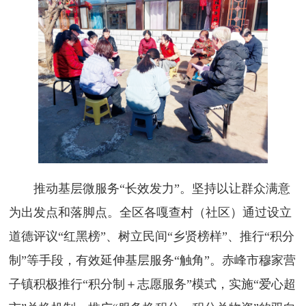
推动基层微服务“长效发力”。坚持以让群众满意
为出发点和落脚点。全区各嘎查村（社区）通过设立
道德评议“红黑榜”、树立民间“乡贤榜样”、推行“积分
制”等手段，有效延伸基层服务“触角”。赤峰市穆家营
子镇积极推行“积分制＋志愿服务”模式，实施“爱心超