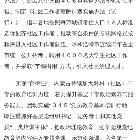
办法》，提出六个方面４０多条具体办法和创新性举
措。制定《社区工作者薪酬待遇实施办法（试
行）》，指导各地按照每万城镇常住人口１８人标准
选优配齐社区工作者，推动符合条件的专职网格员按
程序进入社区工作者队伍。呼和浩特市连续四年在全
市统一公开招考，聘用４０００名大学生社区工作
者，并采取“市编街用”方式，引入社区治理人才。
实现“育得强”。内蒙古持续加大对村（社区）干
部的教育培训力度，着力提升基层干部政治素养与服
务能力。启动实施“３４５”党员教育基本培训行动，
即注重抓好基层党组织书记、党务骨干和其他党
员“三类培训主体”，把政治理论教育、党章党规党纪
教育等内容纳入专题党课、示范引领课、入党第一