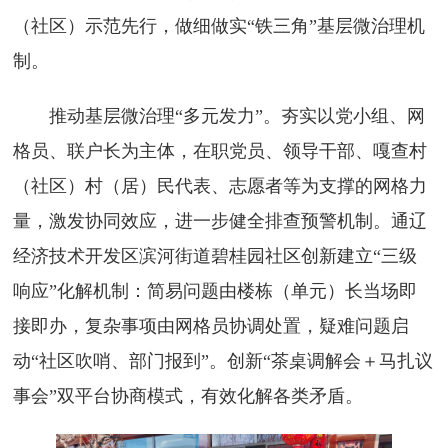
（社区）示范先行，做细做实“铁三角”基层微治理机
制。
推动基层微治理“多元发力”。夯实以党小组、网
格员、联户长为主体，在职党员、领导干部、嘎查村
（社区）村（居）民代表、志愿者等为支撑的网格力
量，激发协同效应，进一步健全排查预警机制。通辽
经济技术开发区滨河街道碧桂园社区创新建立“三级
响应”化解机制：简易问题由楼栋（单元）长当场即
接即办，复杂事项由网格员协调处置，疑难问题启
动“社区吹哨、部门报到”。创新“茶桌调解会＋马扎议
事会”双平台协商模式，有效化解各类矛盾。