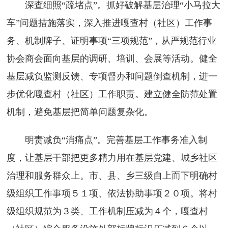
深查细照“疏堵点”。抓好破解基层治理“小马拉大
车”问题措施落实，深入推进嘎查村（社区）工作事
务、机制牌子、证明事项“三项规范”，从严规范行业
协会商会面向基层的调研、培训、会展等活动。健全
基层减负监测反馈、专项督办和问题倒查机制，进一
步优化嘎查村（社区）工作职责。建立健全防范处置
机制，避免基层把简单问题复杂化。
明责减负“消痛点”。完善基层工作事务准入制
度，让基层干部把更多精力用在基层党建、城乡社区
治理和服务群众上。市、县、乡三级自上而下明确村
级组织工作事项５１项、依法协助事项２０项。将村
级组织规范为３类、工作机制压减为４个，嘎查村