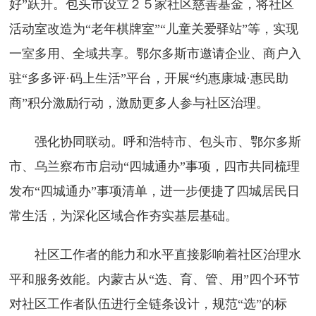
好”跃升。包头市设立２５家社区慈善基金，将社区
活动室改造为“老年棋牌室”“儿童关爱驿站”等，实现
一室多用、全域共享。鄂尔多斯市邀请企业、商户入
驻“多多评·码上生活”平台，开展“约惠康城·惠民助
商”积分激励行动，激励更多人参与社区治理。
强化协同联动。呼和浩特市、包头市、鄂尔多斯
市、乌兰察布市启动“四城通办”事项，四市共同梳理
发布“四城通办”事项清单，进一步便捷了四城居民日
常生活，为深化区域合作夯实基层基础。
社区工作者的能力和水平直接影响着社区治理水
平和服务效能。内蒙古从“选、育、管、用”四个环节
对社区工作者队伍进行全链条设计，规范“选”的标