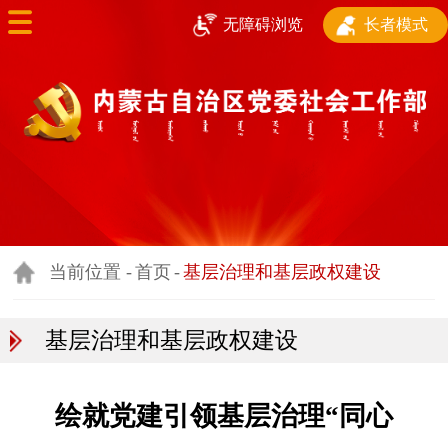
长者模式
无障碍浏览
首页
部门简介
新闻动态
基层治理和基层政
权建设
当前位置 -
首页
-
基层治理和基层政权建设
行业协会商会工作
基层治理和基层政权建设
新兴领域党建
志愿服务和社会人
绘就党建引领基层治理“同心
才服务