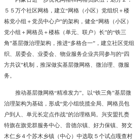
５５万个社区网格，建立“网格（小区）党组织＋楼
栋党小组＋党员中心户”的架构，健全“网格（小区）
党小组＋网格员＋楼栋（单元、联户）长”的“铁三
角”基层微治理架构，推进“多格合一”，建立社区党组
织、居委会、业委会、物业服务企业共同参与的“四
方共议”机制，推深做实基层微网格、微治理、微服
务。
推动基层微网格“精准发力”。以“铁三角”基层微
治理架构为基础，形成“党小组统揽全局、网格员包
户到人、单元长定点作战”的治理格局。兴安盟扎赉
特旗在旗党群服务中心、音德尔镇、好力保镇、努文
木仁乡４个苏木乡镇（中心）中选取５个试点嘎查村