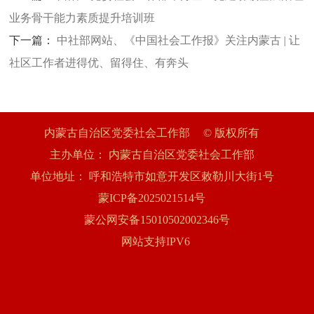
业务骨干能力素质提升培训班
下一篇：
中社部网站、《中国社会工作报》关注内蒙古 | 让
社区工作者进得优、留得住、有奔头
内蒙古自治区党委社会工作部
© 版权所有
主办单位：
内蒙古自治区党委社会工作部
单位地址：
呼和浩特市如意开发区敕勒川大街1号
蒙ICP备2025021514号
蒙公网安备15010502002346号
网站支持IPV6