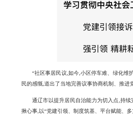
“社区事居民议,如今,小区停车难、绿化维
民的感慨,道出了当地完善议事协商机制、推进
通辽市以提升居民自治能力为切入点,持续
揪心事,以“党建引领、制度筑基、平台赋能、多