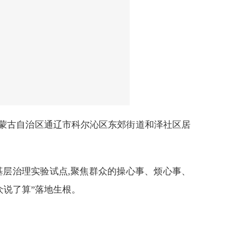
,内蒙古自治区通辽市科尔沁区东郊街道和泽社区居
基层治理实验试点,聚焦群众的操心事、烦心事、
众说了算”落地生根。