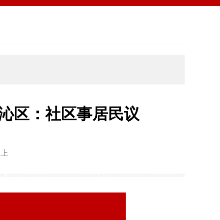
尔沁区：社区事居民议
月上