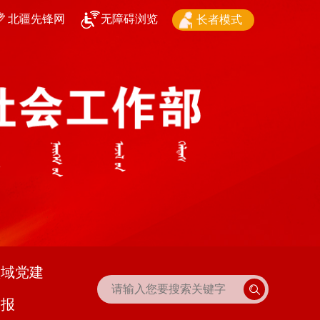
北疆先锋网
无障碍浏览
长者模式
领域党建
播报