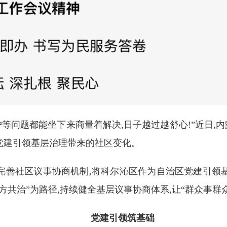
护等问题都能坐下来商量着解决,日子越过越舒心!”近日
党建引领基层治理带来的社区变化。
完善社区议事协商机制,将科尔沁区作为自治区党建引领
方共治”为路径,持续健全基层议事协商体系,让“群众事群
党建引领筑基础