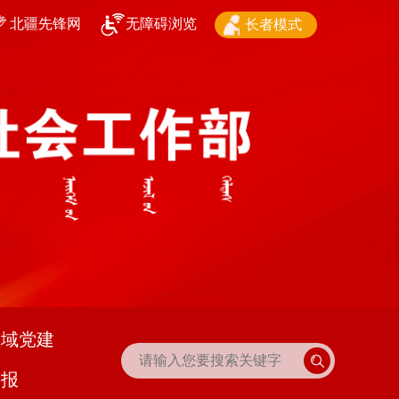
北疆先锋网
无障碍浏览
长者模式
领域党建
播报