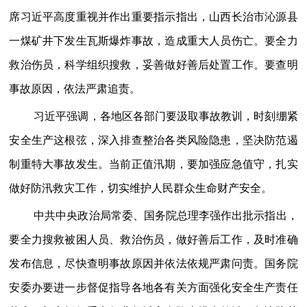
席习近平高度重视并作出重要指示指出，山西长治市沁源县
一煤矿井下发生瓦斯爆炸事故，造成重大人员伤亡。要全力
救治伤员，科学组织搜救，妥善做好善后处置工作。要查明
事故原因，依法严肃追责。
习近平强调，各地区各部门要汲取事故教训，时刻绷紧
安全生产这根弦，深入排查整治各类风险隐患，坚决防范遏
制重特大事故发生。当前正值汛期，要加强应急值守，扎实
做好防汛救灾工作，切实维护人民群众生命财产安全。
中共中央政治局常委、国务院总理李强作出批示指出，
要全力搜救被困人员、救治伤员，做好善后工作，及时准确
发布信息，尽快查明事故原因并依法依规严肃问责。国务院
安委办要进一步督促指导各地各有关方面强化安全生产责任