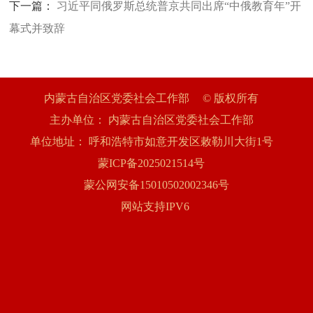
下一篇：
习近平同俄罗斯总统普京共同出席“中俄教育年”开
幕式并致辞
内蒙古自治区党委社会工作部
© 版权所有
主办单位：
内蒙古自治区党委社会工作部
单位地址：
呼和浩特市如意开发区敕勒川大街1号
蒙ICP备2025021514号
蒙公网安备15010502002346号
网站支持IPV6