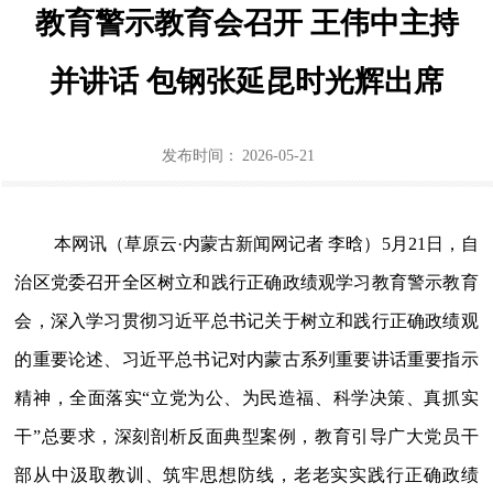
教育警示教育会召开 王伟中主持
政策法规
并讲话 包钢张延昆时光辉出席
机关党建
行业协会商会党建
发布时间：
2026-05-21
通知公告
北疆先锋网
本网讯（草原云·内蒙古新闻网记者 李晗）5月21日，自
治区党委召开全区树立和践行正确政绩观学习教育警示教育
长者模式
会，深入学习贯彻习近平总书记关于树立和践行正确政绩观
的重要论述、习近平总书记对内蒙古系列重要讲话重要指示
精神，全面落实“立党为公、为民造福、科学决策、真抓实
干”总要求，深刻剖析反面典型案例，教育引导广大党员干
部从中汲取教训、筑牢思想防线，老老实实践行正确政绩