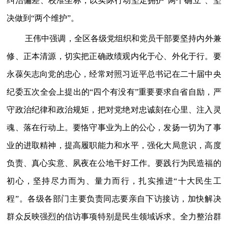
纠治偏差、校准坐标，以实际行动坚定拥护“两个确立”、坚
决做到“两个维护”。
王伟中强调，全区各级党组织和党员干部要坚持内外兼
修、正本清源，切实把正确政绩观内化于心、外化于行。要
永葆矢志向党的忠心，经常对照习近平总书记在二十届中央
纪委五次全会上提出的“四个有没有”重要要求自省自励，严
守政治纪律和政治规矩，把对党绝对忠诚刻在心里、注入灵
魂、落在行动上。要恪守事业为上的公心，发扬一切为了事
业的进取精神，提高履职能力和水平，强化大局意识，高度
负责、真心实意、夙夜在公地干好工作。要践行为民造福的
初心，坚持尽力而为、量力而行，扎实推进“十大民生工
程”。各级各部门主要负责同志要亲自下访接访，加快解决
群众反映强烈的信访事项特别是民生领域诉求。全力整治群