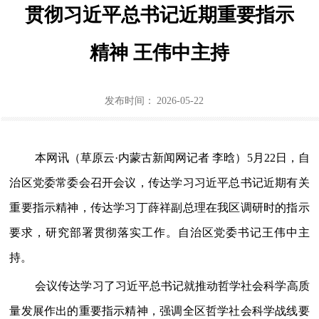
贯彻习近平总书记近期重要指示
政策法规
精神 王伟中主持
机关党建
行业协会商会党建
发布时间：
2026-05-22
通知公告
北疆先锋网
本网讯（草原云·内蒙古新闻网记者 李晗）5月22日，自
治区党委常委会召开会议，传达学习习近平总书记近期有关
长者模式
重要指示精神，传达学习丁薛祥副总理在我区调研时的指示
要求，研究部署贯彻落实工作。自治区党委书记王伟中主
持。
会议传达学习了习近平总书记就推动哲学社会科学高质
量发展作出的重要指示精神，强调全区哲学社会科学战线要