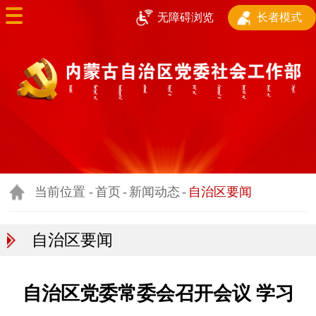
长者模式
无障碍浏览
首页
部门简介
新闻动态
基层治理和基层政
权建设
当前位置 -
首页
-
新闻动态
-
自治区要闻
行业协会商会工作
自治区要闻
新兴领域党建
志愿服务和社会人
自治区党委常委会召开会议 学习
才服务