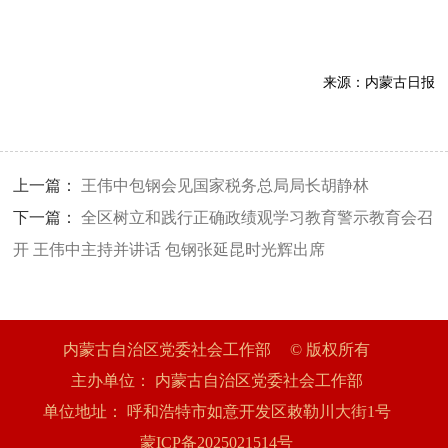
来源：
内蒙古日报
上一篇：
王伟中包钢会见国家税务总局局长胡静林
下一篇：
全区树立和践行正确政绩观学习教育警示教育会召
开 王伟中主持并讲话 包钢张延昆时光辉出席
内蒙古自治区党委社会工作部
© 版权所有
主办单位：
内蒙古自治区党委社会工作部
单位地址：
呼和浩特市如意开发区敕勒川大街1号
蒙ICP备2025021514号